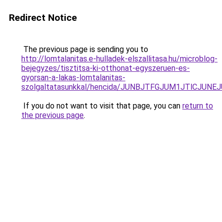
Redirect Notice
The previous page is sending you to
http://lomtalanitas.e-hulladek-elszallitasa.hu/microblog-
bejegyzes/tisztitsa-ki-otthonat-egyszeruen-es-
gyorsan-a-lakas-lomtalanitas-
szolgaltatasunkkal/hencida/JUNBJTFGJUM1JTlCJU
If you do not want to visit that page, you can
return to
the previous page
.