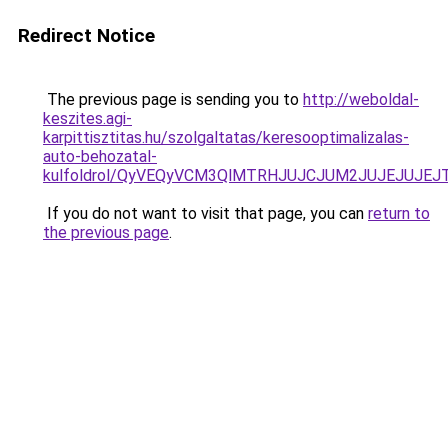
Redirect Notice
The previous page is sending you to
http://weboldal-
keszites.agi-
karpittisztitas.hu/szolgaltatas/keresooptimalizalas-
auto-behozatal-
kulfoldrol/QyVEQyVCM3QlMTRHJUJCJUM2JUJEJUJEJT
If you do not want to visit that page, you can
return to
the previous page
.